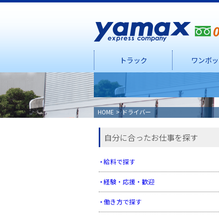
トラック
ワンボッ
HOME
ドライバー
自分に合ったお仕事を探す
給料で探す
経験・応援・歓迎
働き方で探す