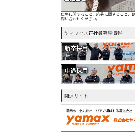
仕事に関すること、応募に関すること、
問い合わせください。
ヤマックス
正社員
募集情報
新卒採用
中途採用
関連サイト