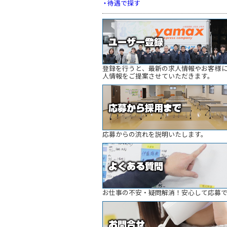
待遇で探す
登録を行うと、最新の求人情報やお客様
人情報をご提案させていただきます。
応募からの流れを説明いたします。
お仕事の不安・疑問解消！安心して応募で