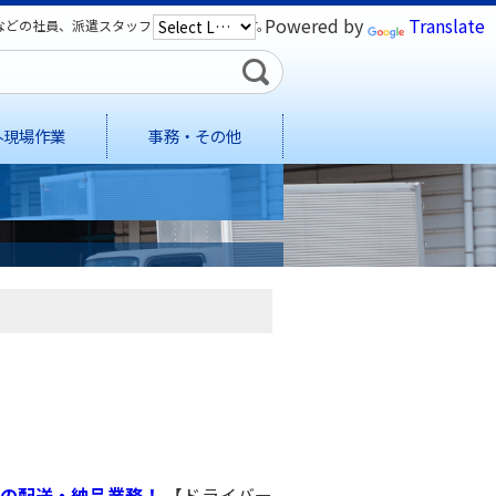
Powered by
Translate
などの社員、派遣スタッフを募集しています。
外現場作業
事務・その他
での配送・納品業務！
【ドライバー