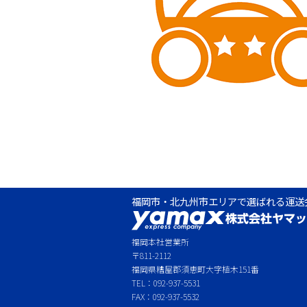
福岡市・北九州市エリアで選ばれる運送
福岡本社営業所
〒811-2112
福岡県糟屋郡須恵町大字植木151番
TEL：092-937-5531
FAX：092-937-5532