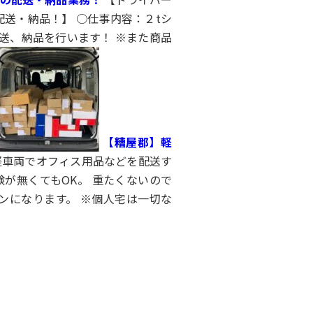
送・納品！】 ○仕事内容：２tシ
送、納品を行います！ ※また商品
【糟屋郡】軽
車両でオフィス用品などを配送す
が無くてもOK。 重たくないので
ンになります。 ※個人宅は一切な